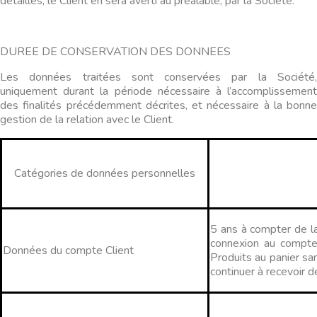
détaillés, le Client en sera averti au préalable, par la Société.
DUREE DE CONSERVATION DES DONNEES
Les données traitées sont conservées par la Société,
uniquement durant la période nécessaire à l’accomplissement
des finalités précédemment décrites, et nécessaire à la bonne
gestion de la relation avec le Client.
Catégories de données personnelles
5 ans à compter de la
connexion au compte, 
Données du compte Client
Produits au panier san
continuer à recevoir 