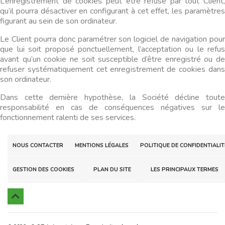
L’enregistrement de cookies peut être refusé par tout Client,
qu’il pourra désactiver en configurant à cet effet, les paramètres
figurant au sein de son ordinateur.
Le Client pourra donc paramétrer son logiciel de navigation pour
que lui soit proposé ponctuellement, l’acceptation ou le refus
avant qu’un cookie ne soit susceptible d’être enregistré ou de
refuser systématiquement cet enregistrement de cookies dans
son ordinateur.
Dans cette dernière hypothèse, la Société décline toute
responsabilité en cas de conséquences négatives sur le
fonctionnement ralenti de ses services.
NOUS CONTACTER
MENTIONS LÉGALES
POLITIQUE DE CONFIDENTIALIT
GESTION DES COOKIES
PLAN DU SITE
LES PRINCIPAUX TERMES
