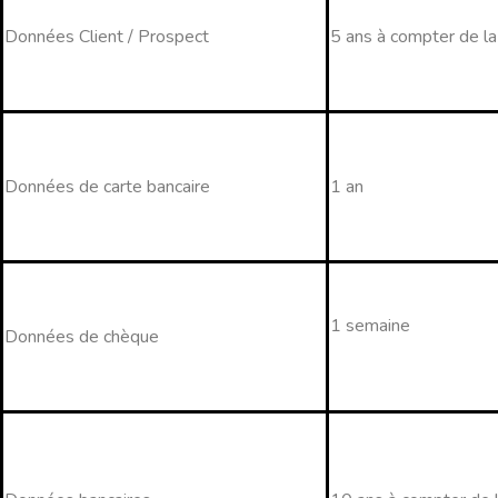
Données Client / Prospect
5 ans à compter de la 
Données de carte bancaire
1 an
1 semaine
Données de chèque