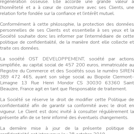
régénération osseuse. Elle accorde une grande valeur à
l’honnêteté et a à cœur de construire avec ses Clients, une
relation forte fondée sur la confiance et l’intérêt mutuel.
Conformément à cette philosophie, la protection des données
personnelles de ses Clients est essentielle à ses yeux et la
Société souhaite donc les informer par l’intermédiaire de cette
politique de confidentialité, de la manière dont elle collecte et
traite ces données.
La société OST DEVELOPPEMENT, société par actions
simplifiée, au capital social de 457 200 euros, immatriculée au
Registre du Commerce et des Sociétés sous le numéro SIREN
389 472 465, ayant son siège social au Biopole Clermont-
Limagne 13 Rue Henri Mondor CS 30030 63360 Saint
Beauzire, France agit en tant que Responsable de traitement.
La Société se réserve le droit de modifier cette Politique de
confidentialité afin de garantir sa conformité avec le droit en
vigueur. Le Client est donc invité à consulter régulièrement la
présente afin de se tenir informé des éventuels changements.
La dernière mise à jour de la présente politique de