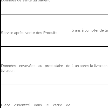
Données de santé du patient
5 ans à compter de la
Service après-vente des Produits
Données envoyées au prestataire de
1 an après la livrais
livraison
Pièce d’identité dans le cadre de