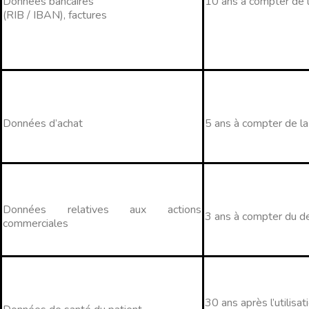
Données bancaires
10 ans à compter de la
(RIB / IBAN), factures
Données d’achat
5 ans à compter de la 
Données relatives aux actions
3 ans à compter du der
commerciales
30 ans après l’utilisat