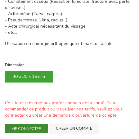
- Comblement osseux (Resection tumorale, fracture avec perte
osseuse...)
- Arthrodèse (Tarse, carpe...)
- Pseudarthrose (Ulna, radius...)
- Acte chirurgical nécessitant du vissage
- etc...
Utilisation en chirurgie orthopédique et maxillo-faciale.
Dimension
40 x 30 x 15 mm
Ce site est réservé aux professionnels de la santé. Pour
commander ce produit ou visualiser nos tarifs, veuillez vous
connecter ou créer une demande d'ouverture de compte
CRÉER UN COMPTE
ME CONNECTER