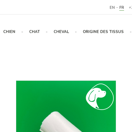
-
EN
FR
+
-
-
-
-
CHIEN
CHAT
CHEVAL
ORIGINE DES TISSUS