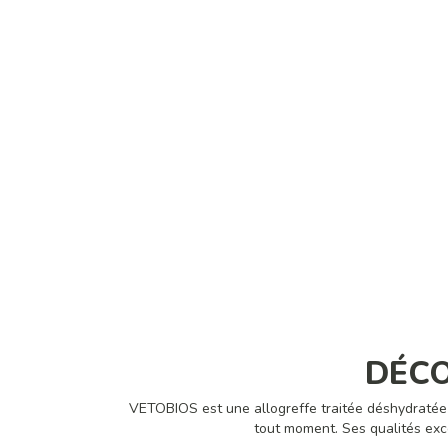
DÉCO
VETOBIOS est une allogreffe traitée déshydratée 
tout moment. Ses qualités exce