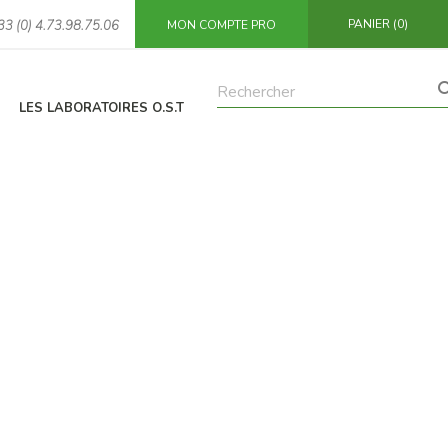
PANIER
(0)
33 (0) 4.73.98.75.06
MON COMPTE PRO
LES LABORATOIRES O.S.T