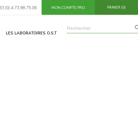
PANIER
(0)
33 (0) 4.73.98.75.06
MON COMPTE PRO
LES LABORATOIRES O.S.T