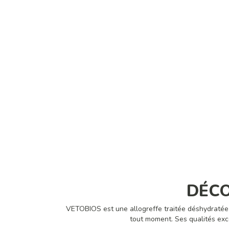
DÉCO
VETOBIOS est une allogreffe traitée déshydratée 
tout moment. Ses qualités exce