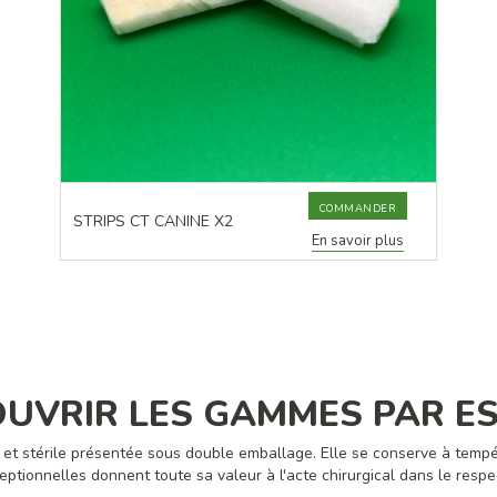
COMMANDER
STRIPS CT CANINE X2
En savoir plus
UVRIR LES GAMMES PAR E
et stérile présentée sous double emballage. Elle se conserve à tempé
ptionnelles donnent toute sa valeur à l'acte chirurgical dans le respec