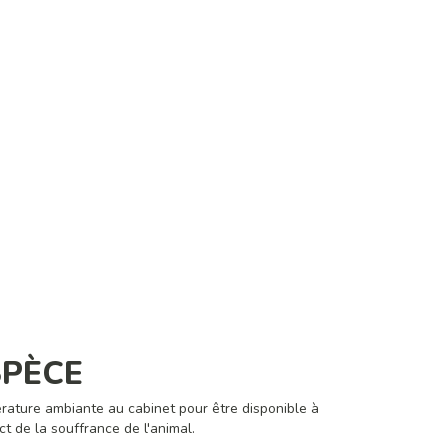
SPÈCE
rature ambiante au cabinet pour être disponible à
t de la souffrance de l'animal.